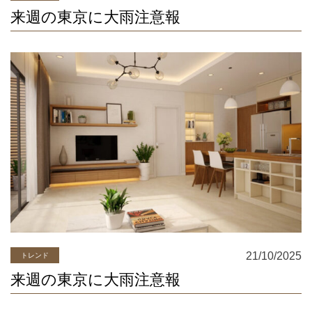
来週の東京に大雨注意報
21/10/2025
トレンド
来週の東京に大雨注意報