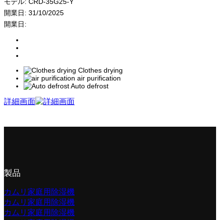
モデル:
CRD-35G25-Y
開業日:
31/10/2025
開業日:
Clothes drying
air purification
Auto defrost
詳細画面
製品
カムリ家庭用除湿機
カムリ家庭用除湿機
カムリ家庭用除湿機