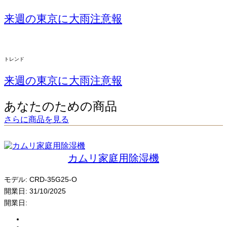
来週の東京に大雨注意報
トレンド
来週の東京に大雨注意報
あなたのための商品
さらに商品を見る
カムリ家庭用除湿機
モデル:
CRD-35G25-O
開業日:
31/10/2025
開業日: