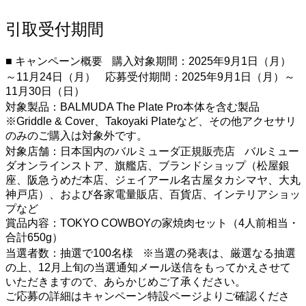
引取受付期間
■ キャンペーン概要 購入対象期間：2025年9月1日（月）
～11月24日（月） 応募受付期間：2025年9月1日（月）～
11月30日（日）
対象製品：BALMUDA The Plate Pro本体を含む製品
※Griddle & Cover、Takoyaki Plateなど、その他アクセサリ
のみのご購入は対象外です。
対象店舗：日本国内のバルミューダ正規販売店 バルミュー
ダオンラインストア、旗艦店、ブランドショップ（松屋銀
座、阪急うめだ本店、ジェイアール名古屋タカシマヤ、大丸
神戸店）、および各家電量販店、百貨店、インテリアショッ
プなど
賞品内容：TOKYO COWBOYの家焼肉セット（4人前相当・
合計650g）
当選者数：抽選で100名様 ※当選の発表は、厳選なる抽選
の上、12月上旬の当選通知メール送信をもってかえさせて
いただきますので、あらかじめご了承ください。
ご応募の詳細はキャンペーン特設ページよりご確認くださ