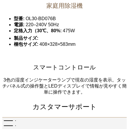
家庭用除湿機
型番:
OL30-BD076B
電源:
220–240V 50Hz
定格入力（30℃、80%:
475W
製品サイズ:
梱包サイズ:
408×328×583mm
スマートコントロール
3色の湿度インジケーターランプで現在の湿度を表示。タッ
チパネル式の操作盤とLEDディスプレイで情報が見やすく簡
単に操作できます。
カスタマーサポート