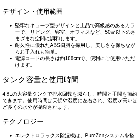
デザイン・使用範囲
堅牢なキューブ型デザインと上品で高級感のあるカラ
ーで、リビング、寝室、オフィスなど、50㎡以下のさ
まざまな空間に調和します。
耐久性に優れたABS樹脂を採用し、美しさを保ちなが
らお手入れも簡単。
電源コードの長さは約188cmで、便利にご使用いただ
けます。
タンク容量と使用時間
4.8Lの大容量タンクで排水回数を減らし、時間と手間を節約
できます。使用時間は天候や湿度に左右され、湿度が高いほ
ど多くの水分が凝縮されます。
テクノロジー
エレクトロラックス除湿機は、PureZenシステムを搭