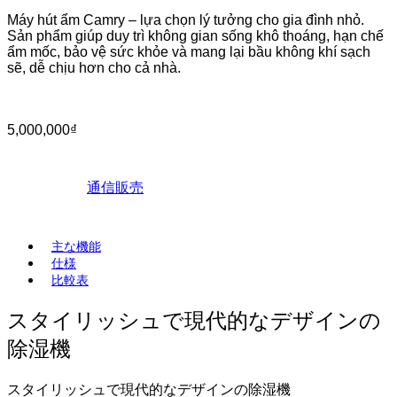
Máy hút ẩm Camry – lựa chọn lý tưởng cho gia đình nhỏ.
Sản phẩm giúp duy trì không gian sống khô thoáng, hạn chế
ẩm mốc, bảo vệ sức khỏe và mang lại bầu không khí sạch
sẽ, dễ chịu hơn cho cả nhà.
5,000,000
₫
通信販売
主な機能
仕様
比較表
スタイリッシュで現代的なデザインの
除湿機
スタイリッシュで現代的なデザインの除湿機