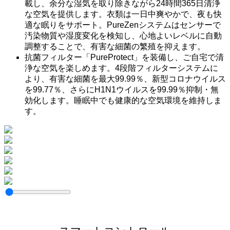
載し、余分な湿気を取り除きながら24時間365日清浄
な空気を提供します。衣類は一日中爽やかで、夜も快
適な眠りをサポート。PureZenシステムはセンサーで
汚染物質や湿度変化を検知し、心地よいレベルに自動
調整することで、有害な細菌の繁殖を抑えます。
抗菌フィルター「PureProtect」を装備し、ご自宅で清
浄な空気を楽しめます。4段階フィルターシステムに
より、有害な細菌を最大99.99％、新型コロナウイルス
を99.77％、さらにH1N1ウイルスを99.99％抑制・無
効化します。睡眠中でも健康的な空気環境を維持しま
す。