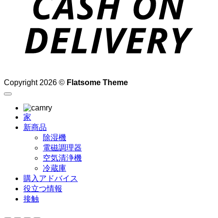
Copyright 2026 ©
Flatsome Theme
家
新商品
除湿機
電磁調理器
空気清浄機
冷蔵庫
購入アドバイス
役立つ情報
接触