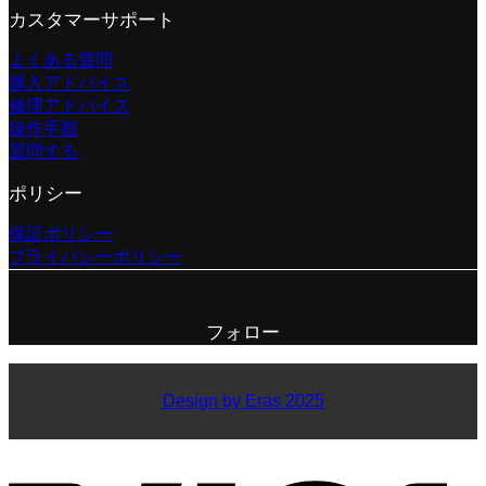
カスタマーサポート
よくある質問
購入アドバイス
修理アドバイス
操作手順
質問する
ポリシー
保証ポリシー
プライバシーポリシー
フォロー
Design by Eras 2025
V