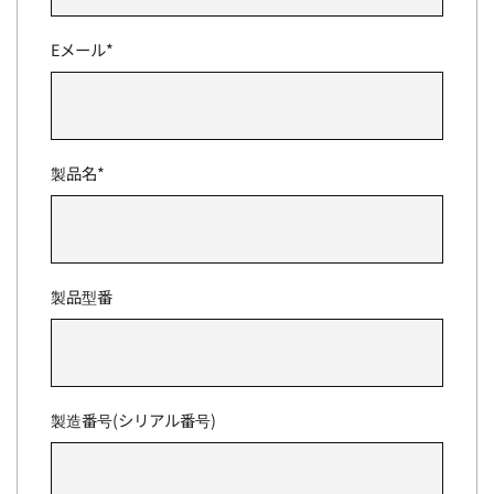
Eメール*
製品名*
製品型番
製造番号(シリアル番号)